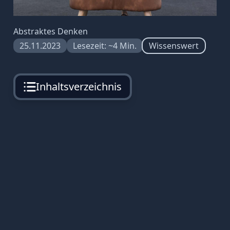
Abstraktes Denken
25.11.2023
Lesezeit: ~4 Min.
Wissenswert
Inhaltsverzeichnis