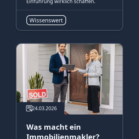
Einführung wirklich schaffen.
Wissenswert
24.03.2026
Was macht ein
Immobilienmakler?