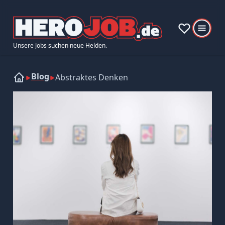
Unsere Jobs suchen neue Helden.
Blog
Abstraktes Denken