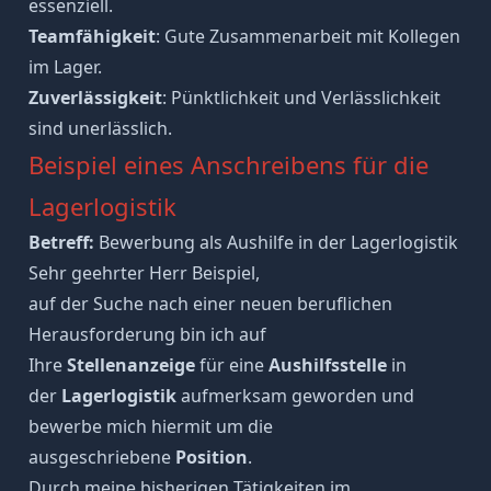
essenziell.
Teamfähigkeit
: Gute Zusammenarbeit mit Kollegen
im Lager.
Zuverlässigkeit
: Pünktlichkeit und Verlässlichkeit
sind unerlässlich.
Beispiel eines Anschreibens für die
Lagerlogistik
Betreff:
Bewerbung als Aushilfe in der Lagerlogistik
Sehr geehrter Herr Beispiel,
auf der Suche nach einer neuen beruflichen
Herausforderung bin ich auf
Ihre
Stellenanzeige
für eine
Aushilfsstelle
in
der
Lagerlogistik
aufmerksam geworden und
bewerbe mich hiermit um die
ausgeschriebene
Position
.
Durch meine bisherigen Tätigkeiten im