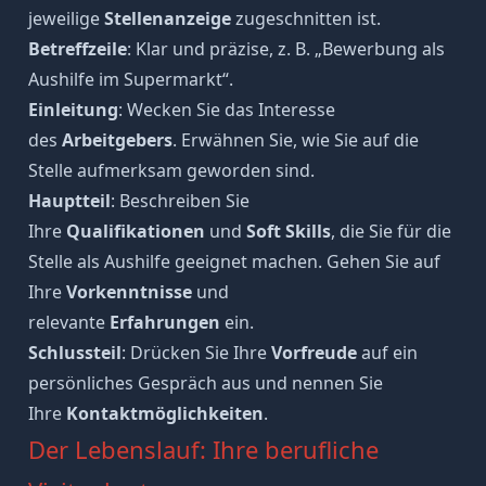
jeweilige
Stellenanzeige
zugeschnitten ist.
Betreffzeile
: Klar und präzise, z. B. „Bewerbung als
Aushilfe im Supermarkt“.
Einleitung
: Wecken Sie das Interesse
des
Arbeitgebers
. Erwähnen Sie, wie Sie auf die
Stelle aufmerksam geworden sind.
Hauptteil
: Beschreiben Sie
Ihre
Qualifikationen
und
Soft Skills
, die Sie für die
Stelle als Aushilfe geeignet machen. Gehen Sie auf
Ihre
Vorkenntnisse
und
relevante
Erfahrungen
ein.
Schlussteil
: Drücken Sie Ihre
Vorfreude
auf ein
persönliches Gespräch aus und nennen Sie
Ihre
Kontaktmöglichkeiten
.
Der Lebenslauf: Ihre berufliche