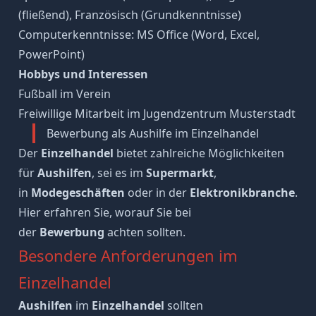
(fließend), Französisch (Grundkenntnisse)
Computerkenntnisse: MS Office (Word, Excel,
PowerPoint)
Hobbys und Interessen
Fußball im Verein
Freiwillige Mitarbeit im Jugendzentrum Musterstadt
Bewerbung als Aushilfe im Einzelhandel
Der
Einzelhandel
bietet zahlreiche Möglichkeiten
für
Aushilfen
, sei es im
Supermarkt
,
in
Modegeschäften
oder in der
Elektronikbranche
.
Hier erfahren Sie, worauf Sie bei
der
Bewerbung
achten sollten.
Besondere Anforderungen im
Einzelhandel
Aushilfen
im
Einzelhandel
sollten