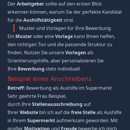
Der
Arbeitgeber
sollte auf den ersten Blick
erkennen können, warum Sie der perfekte Kandidat
für die
Aushilfstätigkeit
sind.
Muster und Vorlagen für Ihre Bewerbung
Ein
Muster
oder eine
Vorlage
kann Ihnen helfen,
den richtigen Ton und die passende Struktur zu
finden. Nutzen Sie unsere
Vorlagen
als
Orientierungshilfe, aber personalisieren Sie
Ihre
Bewerbung
stets individuell.
Beispiel eines Anschreibens
Betreff:
Bewerbung als Aushilfe im Supermarkt
Sehr geehrte Frau Beispiel,
durch Ihre
Stellenausschreibung
auf
Ihrer
Website
bin ich auf die
freie Stelle
als Aushilfe
in Ihrem
Supermarkt
aufmerksam geworden. Mit
großer
Motivation
und
Freude
bewerbe ich mich