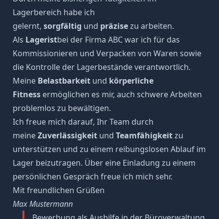
Lagerbereich habe ich
gelernt,
sorgfältig
und
präzise
zu arbeiten.
Als
Lagerist
bei der Firma ABC war ich für das
Kommissionieren und Verpacken von Waren sowie
die Kontrolle der Lagerbestände verantwortlich.
Meine
Belastbarkeit
und
körperliche
Fitness
ermöglichen es mir, auch schwere Arbeiten
problemlos zu bewältigen.
Ich freue mich darauf, Ihr Team durch
meine
Zuverlässigkeit
und
Teamfähigkeit
zu
unterstützen und zu einem reibungslosen Ablauf im
Lager beizutragen. Über eine Einladung zu einem
persönlichen Gespräch freue ich mich sehr.
Mit freundlichen Grüßen
Max Mustermann
Bewerbung als Aushilfe in der Büroverwaltung