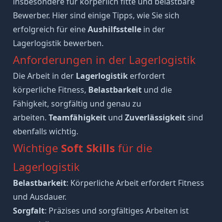
insbesondere für körperlich fitte und belastbare
Bewerber. Hier sind einige Tipps, wie Sie sich
erfolgreich für eine
Aushilfsstelle
in der
Lagerlogistik bewerben.
Anforderungen in der Lagerlogistik
Die Arbeit in der
Lagerlogistik
erfordert
körperliche Fitness,
Belastbarkeit
und die
Fähigkeit, sorgfältig und genau zu
arbeiten.
Teamfähigkeit
und
Zuverlässigkeit
sind
ebenfalls wichtig.
Wichtige
Soft Skills
für die
Lagerlogistik
Belastbarkeit
: Körperliche Arbeit erfordert Fitness
und Ausdauer.
Sorgfalt
: Präzises und sorgfältiges Arbeiten ist