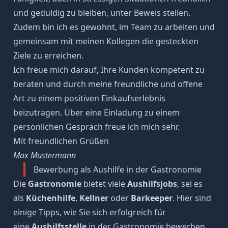
und geduldig zu bleiben, unter Beweis stellen.
Zudem bin ich es gewohnt, im Team zu arbeiten und
gemeinsam mit meinen Kollegen die gesteckten
Ziele zu erreichen.
Ich freue mich darauf, Ihre Kunden kompetent zu
beraten und durch meine freundliche und offene
Art zu einem positiven Einkaufserlebnis
beizutragen. Über eine Einladung zu einem
persönlichen Gespräch freue ich mich sehr.
Mit freundlichen Grüßen
Max Mustermann
Bewerbung als Aushilfe in der Gastronomie
Die
Gastronomie
bietet viele
Aushilfsjobs
, sei es
als
Küchenhilfe
,
Kellner
oder
Barkeeper
. Hier sind
einige Tipps, wie Sie sich erfolgreich für
eine
Aushilfsstelle
in der Gastronomie bewerben.