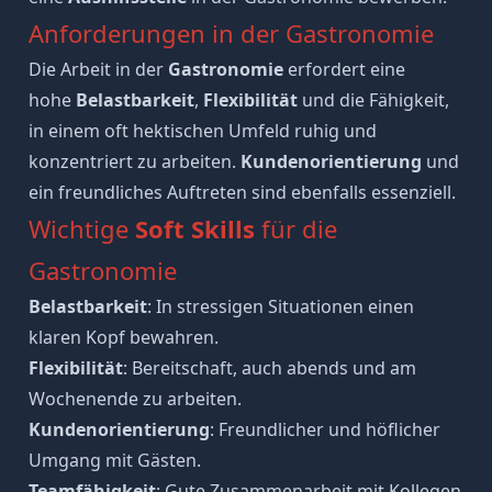
Anforderungen in der Gastronomie
Die Arbeit in der
Gastronomie
erfordert eine
hohe
Belastbarkeit
,
Flexibilität
und die Fähigkeit,
in einem oft hektischen Umfeld ruhig und
konzentriert zu arbeiten.
Kundenorientierung
und
ein freundliches Auftreten sind ebenfalls essenziell.
Wichtige
Soft Skills
für die
Gastronomie
Belastbarkeit
: In stressigen Situationen einen
klaren Kopf bewahren.
Flexibilität
: Bereitschaft, auch abends und am
Wochenende zu arbeiten.
Kundenorientierung
: Freundlicher und höflicher
Umgang mit Gästen.
Teamfähigkeit
: Gute Zusammenarbeit mit Kollegen