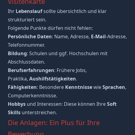
Visitenkarte
Ihr
Lebenslauf
sollte übersichtlich und klar
strukturiert sein.
Folgende Punkte dürfen nicht fehlen:
Persönliche Daten
: Name, Adresse,
E-Mail
-Adresse,
Telefonnummer.
Bildung
: Schulen und ggf. Hochschulen mit
Abschlussdaten.
Berufserfahrungen
: Frühere Jobs,
Praktika,
Aushilfstätigkeiten
.
Fähigkeiten
: Besondere
Kenntnisse
wie
Sprachen
,
Computerkenntnisse.
Hobbys
und Interessen: Diese können Ihre
Soft
Skills
unterstreichen.
Die Anlagen: Ein Plus für Ihre
Bewerbung