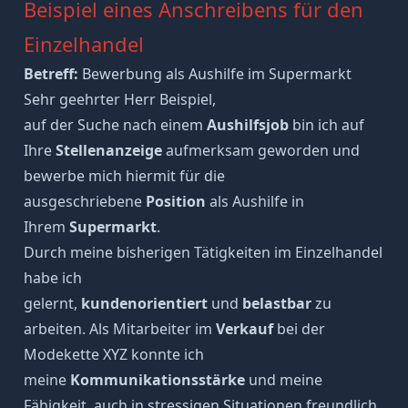
Beispiel eines Anschreibens für den
Einzelhandel
Betreff:
Bewerbung als Aushilfe im Supermarkt
Sehr geehrter Herr Beispiel,
auf der Suche nach einem
Aushilfsjob
bin ich auf
Ihre
Stellenanzeige
aufmerksam geworden und
bewerbe mich hiermit für die
ausgeschriebene
Position
als Aushilfe in
Ihrem
Supermarkt
.
Durch meine bisherigen Tätigkeiten im Einzelhandel
habe ich
gelernt,
kundenorientiert
und
belastbar
zu
arbeiten. Als Mitarbeiter im
Verkauf
bei der
Modekette XYZ konnte ich
meine
Kommunikationsstärke
und meine
Fähigkeit, auch in stressigen Situationen freundlich