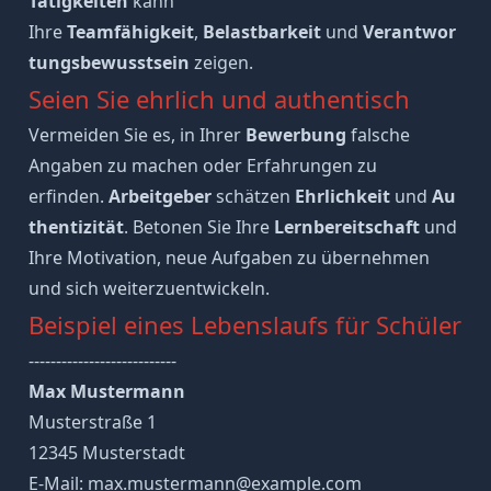
Tätigkeiten
kann
Ihre
Teamfähigkeit
,
Belastbarkeit
und
Verantwor
tungsbewusstsein
zeigen.
Seien Sie ehrlich und authentisch
Vermeiden Sie es, in Ihrer
Bewerbung
falsche
Angaben zu machen oder Erfahrungen zu
erfinden.
Arbeitgeber
schätzen
Ehrlichkeit
und
Au
thentizität
. Betonen Sie Ihre
Lernbereitschaft
und
Ihre Motivation, neue Aufgaben zu übernehmen
und sich weiterzuentwickeln.
Beispiel eines Lebenslaufs für Schüler
---------------------------
Max Mustermann
Musterstraße 1
12345 Musterstadt
E-Mail: max.mustermann@example.com