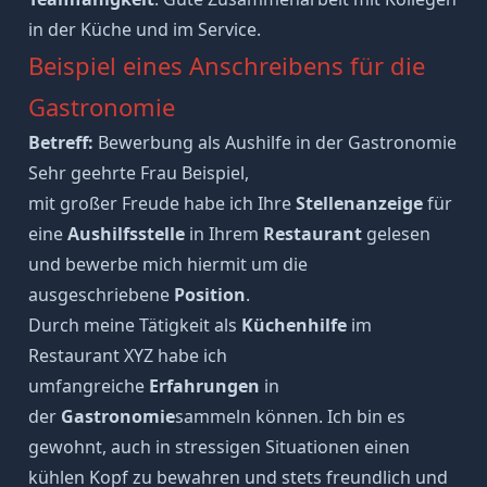
in der Küche und im Service.
Beispiel eines Anschreibens für die
Gastronomie
Betreff:
Bewerbung als Aushilfe in der Gastronomie
Sehr geehrte Frau Beispiel,
mit großer Freude habe ich Ihre
Stellenanzeige
für
eine
Aushilfsstelle
in Ihrem
Restaurant
gelesen
und bewerbe mich hiermit um die
ausgeschriebene
Position
.
Durch meine Tätigkeit als
Küchenhilfe
im
Restaurant XYZ habe ich
umfangreiche
Erfahrungen
in
der
Gastronomie
sammeln können. Ich bin es
gewohnt, auch in stressigen Situationen einen
kühlen Kopf zu bewahren und stets freundlich und