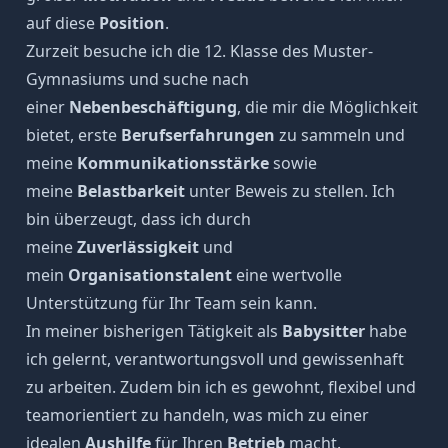
auf diese
Position
.
Zurzeit besuche ich die 12. Klasse des Muster-
Gymnasiums und suche nach
einer
Nebenbeschäftigung
, die mir die Möglichkeit
bietet, erste
Berufserfahrungen
zu sammeln und
meine
Kommunikationsstärke
sowie
meine
Belastbarkeit
unter Beweis zu stellen. Ich
bin überzeugt, dass ich durch
meine
Zuverlässigkeit
und
mein
Organisationstalent
eine wertvolle
Unterstützung für Ihr Team sein kann.
In meiner bisherigen Tätigkeit als
Babysitter
habe
ich gelernt, verantwortungsvoll und gewissenhaft
zu arbeiten. Zudem bin ich es gewohnt, flexibel und
teamorientiert zu handeln, was mich zu einer
idealen
Aushilfe
für Ihren
Betrieb
macht.